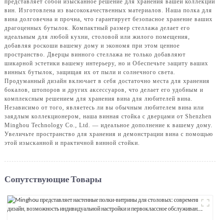
представляет собой изысканное решение для хранения вашей коллекции
вин. Изготовлена ​​из высококачественных материалов. Наша полка для
вина долговечна и прочна, что гарантирует безопасное хранение ваших
драгоценных бутылок. Компактный размер стеллажа делает его
идеальным для любой кухни, столовой или жилого помещения,
добавляя роскоши вашему дому и экономя при этом ценное
пространство. Дверцы винного стеллажа не только добавляют
шикарной эстетики вашему интерьеру, но и Обеспечьте защиту ваших
винных бутылок, защищая их от пыли и солнечного света.
Продуманный дизайн включает в себя достаточно места для хранения
бокалов, штопоров и других аксессуаров, что делает его удобным и
комплексным решением для хранения вина для любителей вина.
Независимо от того, являетесь ли вы обычным любителем вина или
заядлым коллекционером, наша винная стойка с дверцами от Shenzhen
Minghou Technology Co., Ltd. — идеальное дополнение к вашему дому.
Увеличьте пространство для хранения и демонстрации вина с помощью
этой изысканной и практичной винной стойки.
Сопутствующие Товары