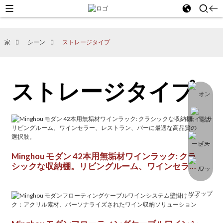
家
シーン
ストレージタイプ
ストレージタイプ
Minghou モダン 42本用無垢材ワインラック: クラ
シックな収納棚。リビングルーム、ワインセラ
ー、レストラン、バーに最適な高品質の選択肢。