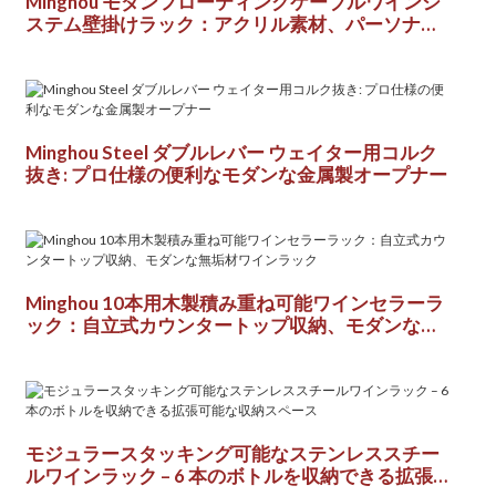
Minghou モダンフローティングケーブルワインシ
ステム壁掛けラック：アクリル素材、パーソナラ
イズされたワイン収納ソリューション
Minghou Steel ダブルレバー ウェイター用コルク
抜き: プロ仕様の便利なモダンな金属製オープナー
Minghou 10本用木製積み重ね可能ワインセラーラ
ック：自立式カウンタートップ収納、モダンな無
垢材ワインラック
モジュラースタッキング可能なステンレススチー
ルワインラック – 6 本のボトルを収納できる拡張