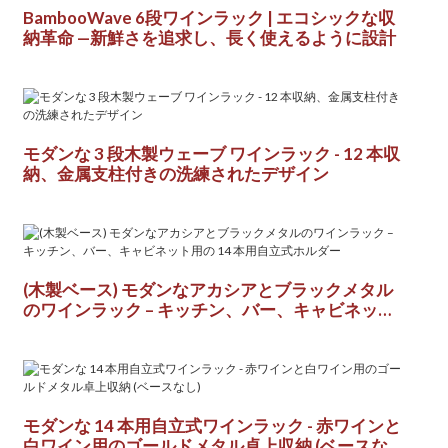
‌BambooWave 6段ワインラック | エコシックな収
納革命‌ ‌—新鮮さを追求し、長く使えるように設計
モダンな 3 段木製ウェーブ ワインラック - 12 本収
納、金属支柱付きの洗練されたデザイン
(木製ベース) モダンなアカシアとブラックメタル
のワインラック – キッチン、バー、キャビネット
用の 14 本用自立式ホルダー
モダンな 14 本用自立式ワインラック - 赤ワインと
白ワイン用のゴールドメタル卓上収納 (ベースな